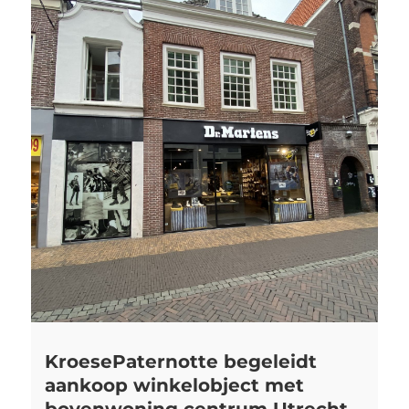
KroesePaternotte begeleidt
aankoop winkelobject met