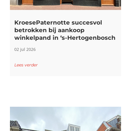
KroesePaternotte succesvol
betrokken bij aankoop
winkelpand in ‘s-Hertogenbosch
02 jul 2026
Lees verder