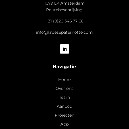
1079 LK Amsterdam
Routebeschrijving
+31 (0)20 346 77 66
info@kroesepaternotte.com
Navigatie
Home
Over ons
Team
Aanbod
Projecten
App