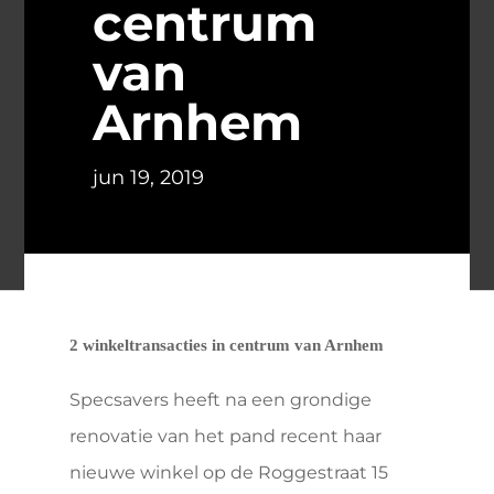
centrum
van
Arnhem
jun 19, 2019
2 winkeltransacties in centrum van Arnhem
Specsavers heeft na een grondige
renovatie van het pand recent haar
nieuwe winkel op de Roggestraat 15