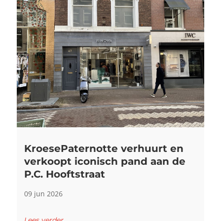
KroesePaternotte verhuurt en
verkoopt iconisch pand aan de
P.C. Hooftstraat
09 jun 2026
Lees verder