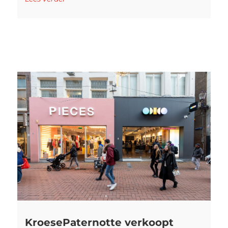
KroesePaternotte verkoopt