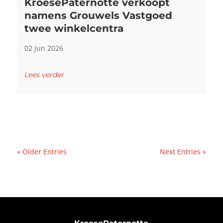
KroesePaternotte verkoopt
namens Grouwels Vastgoed
twee winkelcentra
02 jun 2026
Lees verder
« Older Entries
Next Entries »