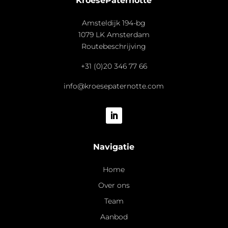
KroesePaternotte
Amsteldijk 194-bg
1079 LK Amsterdam
Routebeschrijving
+31 (0)20 346 77 66
info@kroesepaternotte.com
Navigatie
Home
Over ons
Team
Aanbod