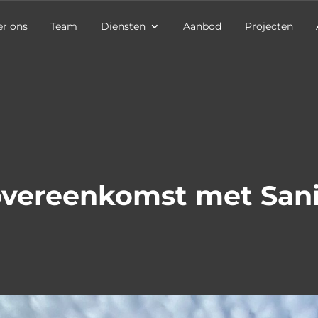
r ons
Team
Diensten
Aanbod
Projecten
rovereenkomst met Sani