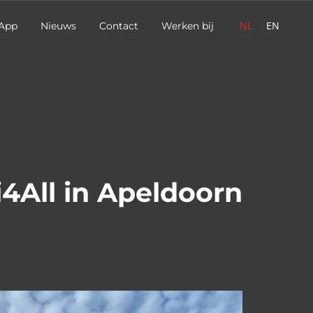
NL
EN
App
Nieuws
Contact
Werken bij
4All in Apeldoorn