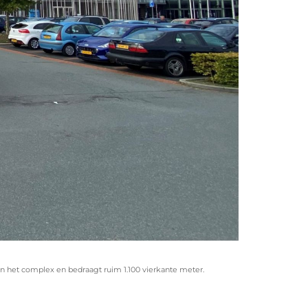
an het complex en bedraagt ruim 1.100 vierkante meter.