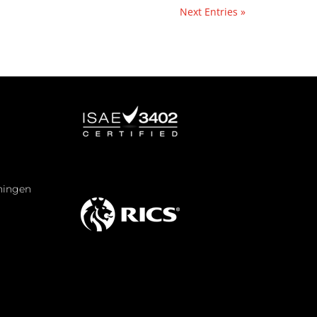
Next Entries »
eningen