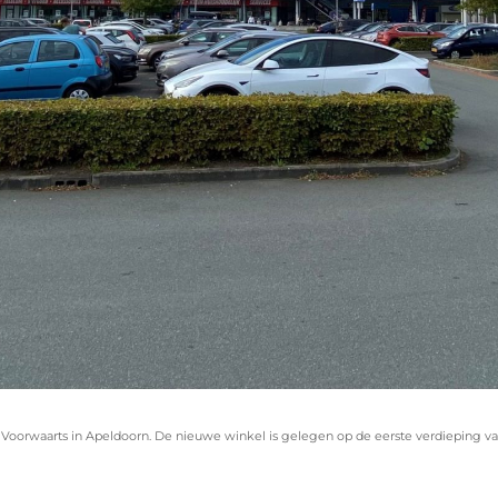
De Voorwaarts in Apeldoorn. De nieuwe winkel is gelegen op de eerste verdieping v