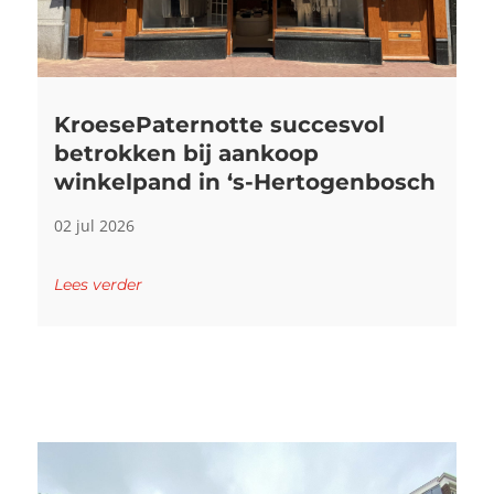
KroesePaternotte succesvol
betrokken bij aankoop
winkelpand in ‘s-Hertogenbosch
02 jul 2026
Lees verder