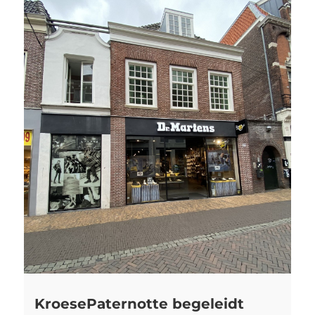
KroesePaternotte begeleidt