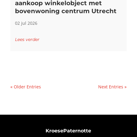
aankoop winkelobject met
bovenwoning centrum Utrecht
02 jul 2026
Lees verder
« Older Entries
Next Entries »
KroesePaternotte