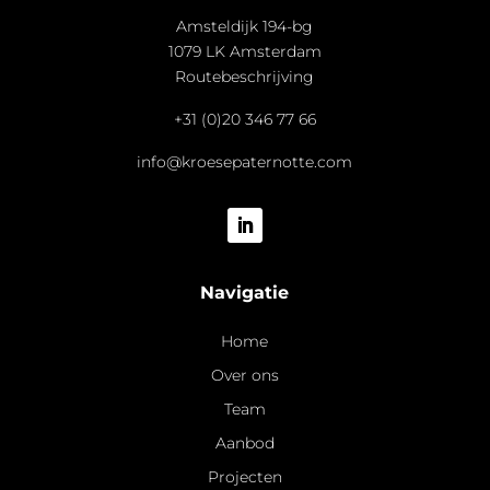
Amsteldijk 194-bg
1079 LK Amsterdam
Routebeschrijving
+31 (0)20 346 77 66
info@kroesepaternotte.com
Navigatie
Home
Over ons
Team
Aanbod
Projecten