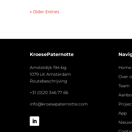
« Older Entries
KroesePaternotte
Navig
Amsteldijk 194-bg
Home
1079 LK Amsterdam
Over 
Routebeschrijving
Team
+31 (0)20 346 77 66
Aanbo
info@kroesepaternotte.com
Projec
App
Nieuw
Conta