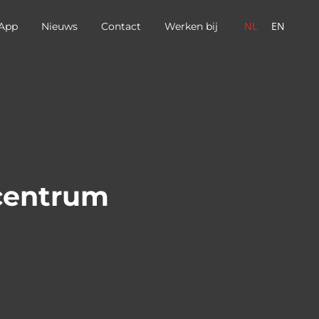
NL
EN
App
Nieuws
Contact
Werken bij
 centrum