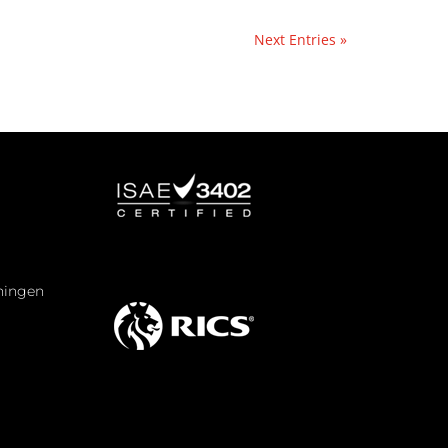
Next Entries »
eningen