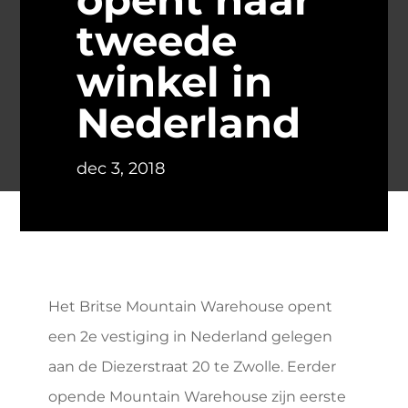
tweede
winkel in
Nederland
dec 3, 2018
Het Britse Mountain Warehouse opent
een 2e vestiging in Nederland gelegen
aan de Diezerstraat 20 te Zwolle. Eerder
opende Mountain Warehouse zijn eerste