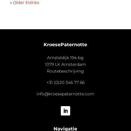
« Older Entries
KroesePaternotte
Amsteldijk 194-bg
1079 LK Amsterdam
Routebeschrijving
+31 (0)20 346 77 66
info@kroesepaternotte.com
Navigatie