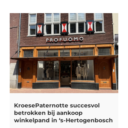
KroesePaternotte succesvol
betrokken bij aankoop
winkelpand in ‘s-Hertogenbosch