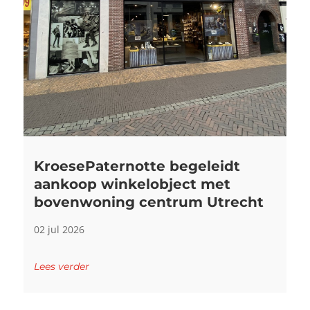
KroesePaternotte begeleidt
aankoop winkelobject met
bovenwoning centrum Utrecht
02 jul 2026
Lees verder