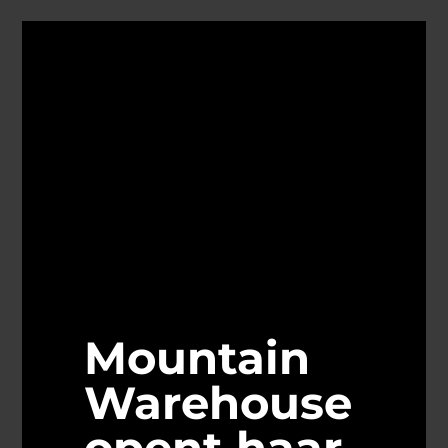
Mountain
Warehouse
opent haar