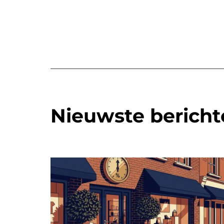
Nieuwste bericht