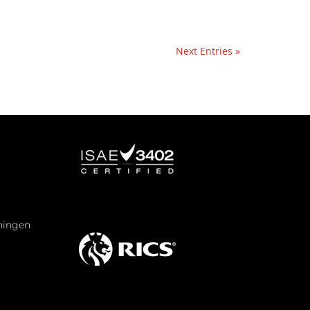
Next Entries »
eningen