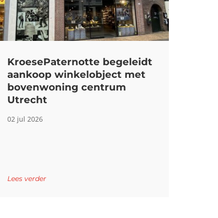
KroesePaternotte begeleidt
aankoop winkelobject met
bovenwoning centrum
Utrecht
02 jul 2026
Lees verder