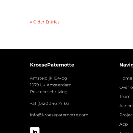
« Older Entries
KroesePaternotte
Navig
Amsteldijk 194-bg
Home
1079 LK Amsterdam
Over 
Routebeschrijving
Team
+31 (0)20 346 77 66
Aanbo
info@kroesepaternotte.com
Projec
App