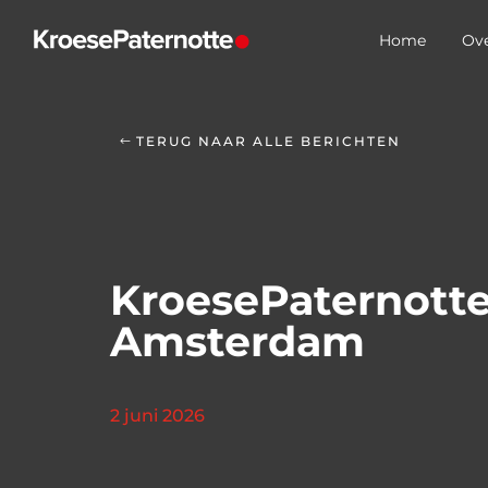
Home
Ove
TERUG NAAR ALLE BERICHTEN
KroesePaternotte
Amsterdam
2 juni 2026