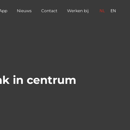
NL
EN
App
Nieuws
Contact
Werken bij
nk in centrum