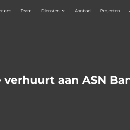
r ons
Team
Diensten
Aanbod
Projecten
 verhuurt aan ASN Ba