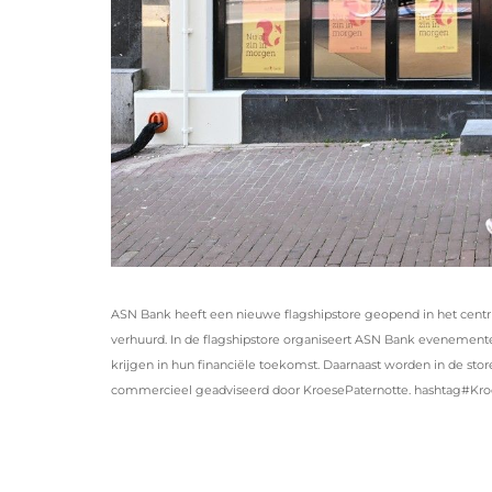
ASN Bank heeft een nieuwe flagshipstore geopend in het centr
verhuurd. In de flagshipstore organiseert ASN Bank evenemente
krijgen in hun financiële toekomst. Daarnaast worden in de sto
commercieel geadviseerd door KroesePaternotte. hashtag#K