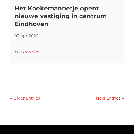
Het Koekemannetje opent
nieuwe vestiging in centrum
Eindhoven
07 apr 2026
Lees verder
« Older Entries
Next Entries »