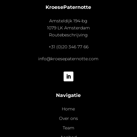
KroesePaternotte
Amsteldijk 194-bg
1079 LK Amsterdam
Routebeschrijving
+31 (0)20 346 77 66
info@kroesepaternotte.com
Navigatie
Home
Over ons
Team